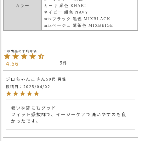
カラー
カーキ 緑色 KHAKI
ネイビー 紺色 NAVY
mixブラック 黒色 MIXBLACK
mixベージュ 薄茶色 MIXBEIGE
4.56
9
ジロちゃんこ
50代
男性
投稿日
2025/04/02
暑い季節にもグッド

フィット感抜群で、イージーケアで洗いやすのも良
かったです。