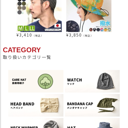
¥
3,410
¥
3,850
¥
2,4
（税込）
（税込）
CATEGORY
取り扱いカテゴリ一覧