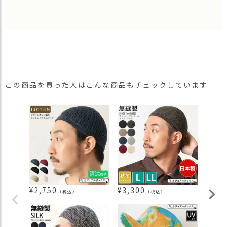
この商品を買った人はこんな商品もチェックしています
¥
2,750
¥
3,300
¥
2,0
（税込）
（税込）