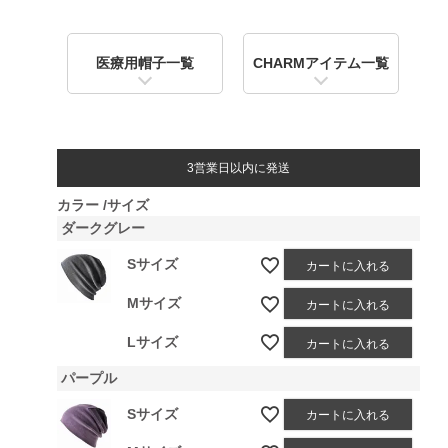
)
医療用帽子一覧
CHARMアイテム一覧
3営業日以内に発送
カラー
サイズ
ダークグレー
Sサイズ
カートに入れる
Mサイズ
カートに入れる
Lサイズ
カートに入れる
パープル
Sサイズ
カートに入れる