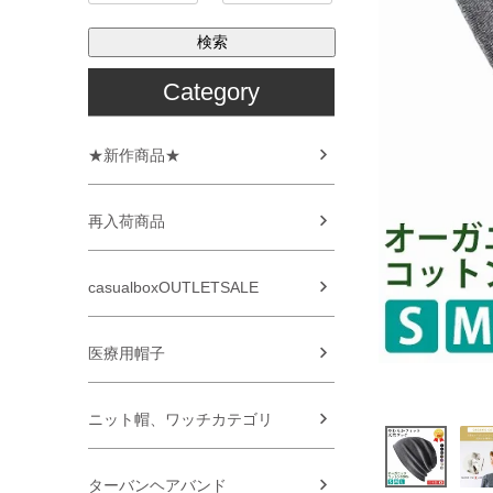
検索
Category
★新作商品★
再入荷商品
casualboxOUTLETSALE
医療用帽子
ニット帽、ワッチカテゴリ
ターバンヘアバンド