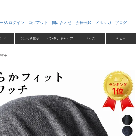
ージ/ログイン
ログアウト
問い合わせ
会員登録
メルマガ
ブログ
ンド
つば付き帽子
バンダナキャップ
キッズ
ベビー
用帽子