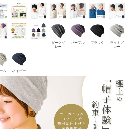
ダークグ
パープル
ブラック
ライトグ
レー
レー
ーム
ネイビー