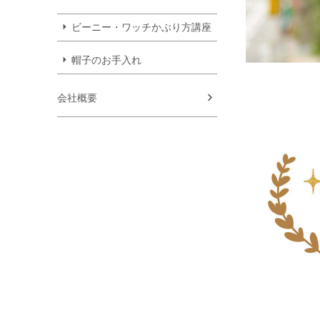
ビーニー・ワッチかぶり方講座
帽子のお手入れ
会社概要