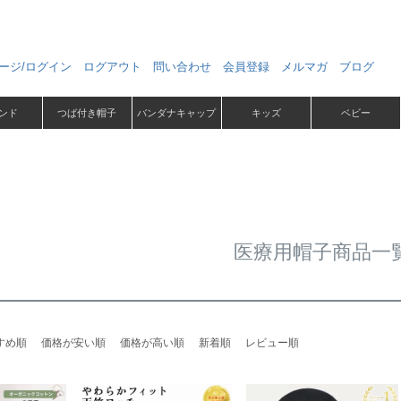
ージ/ログイン
ログアウト
問い合わせ
会員登録
メルマガ
ブログ
ンド
つば付き帽子
バンダナキャップ
キッズ
ベビー
医療用帽子商品一
すめ順
価格が安い順
価格が高い順
新着順
レビュー順