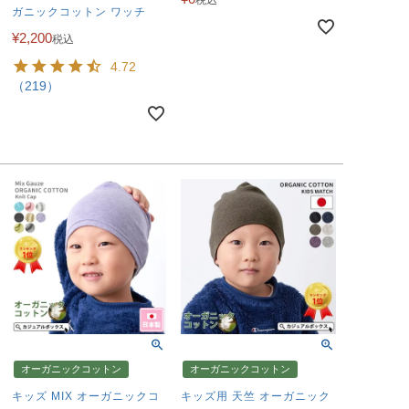
税込
ガニックコットン ワッチ
¥
2,200
税込
4.72
（219）
オーガニックコットン
オーガニックコットン
キッズ MIX オーガニックコ
キッズ用 天竺 オーガニック