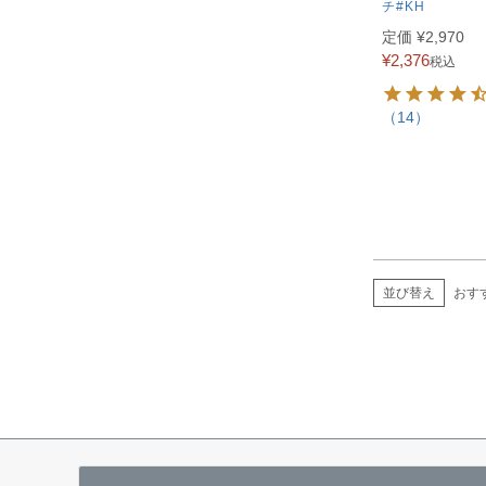
チ#KH
定価
¥
2,970
¥
2,376
税込
（14）
並び替え
おす