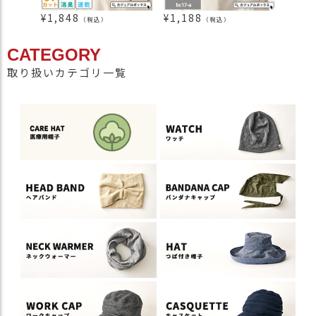
¥
1,848
¥
1,188
¥
2,3
（税込）
（税込）
CATEGORY
取り扱いカテゴリ一覧