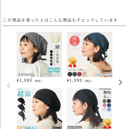
この商品を買った人はこんな商品もチェックしています
¥
1,980
¥
1,980
¥
1,6
（税込）
（税込）