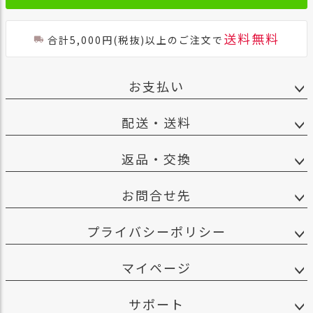
送料無料
合計5,000円(税抜)以上のご注文で
お支払い
配送・送料
返品・交換
お問合せ先
プライバシーポリシー
マイページ
サポート