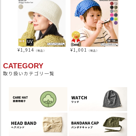
¥
1,914
¥
1,001
¥
1,5
（税込）
（税込）
CATEGORY
取り扱いカテゴリ一覧