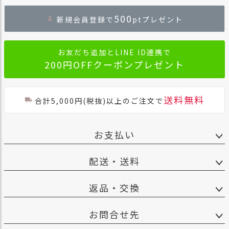
ジト
500
新規会員登録で
ptプレゼント
ップ
へ
お友だち追加とLINE ID連携で
200円OFFクーポンプレゼント
送料無料
合計5,000円(税抜)以上のご注文で
お支払い
配送・送料
返品・交換
お問合せ先