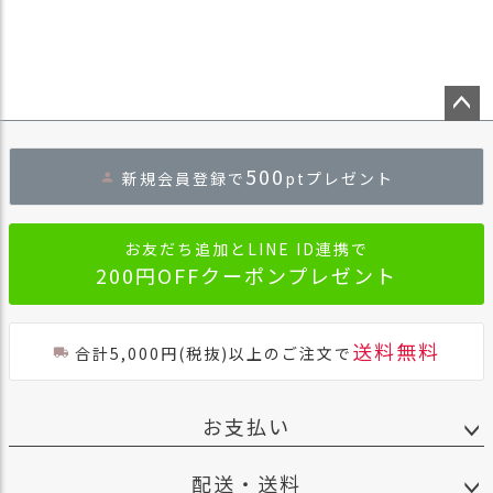
ペー
ジト
500
新規会員登録で
ptプレゼント
ップ
へ
お友だち追加とLINE ID連携で
200円OFFクーポンプレゼント
送料無料
合計5,000円(税抜)以上のご注文で
お支払い
配送・送料