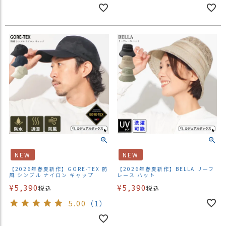
NEW
NEW
【2026年春夏新作】GORE-TEX 防
【2026年春夏新作】BELLA リーフ
風 シンプル ナイロン キャップ
レース ハット
¥
5,390
¥
5,390
税込
税込
5.00
（1）