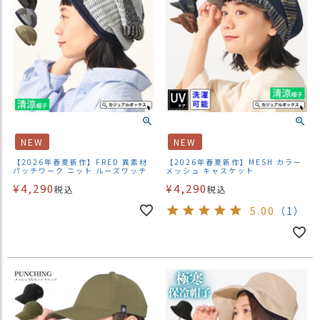
NEW
NEW
【2026年春夏新作】FRED 異素材
【2026年春夏新作】MESH カラー
パッチワーク ニット ルーズワッチ
メッシュ キャスケット
¥
4,290
¥
4,290
税込
税込
5.00
（1）