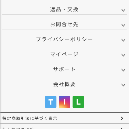
ス
返品・交換
タ
ッ
フ
お問合せ先
小
話
プライバシーポリシー
返
品
マイページ
・
交
サポート
換
無
料
会社概要
キ
ャ
ン
ペ
ー
ン
特定商取引法に基づく表示