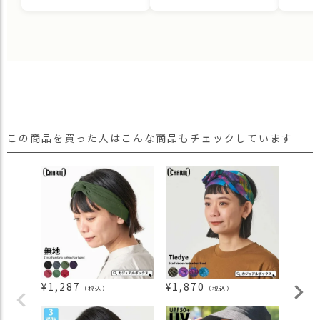
この商品を買った人はこんな商品もチェックしています
¥
1,287
¥
1,870
¥
1,4
（税込）
（税込）