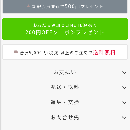
ジト
500
新規会員登録で
ptプレゼント
ップ
へ
お友だち追加とLINE ID連携で
200円OFFクーポンプレゼント
送料無料
合計5,000円(税抜)以上のご注文で
お支払い
配送・送料
返品・交換
お問合せ先