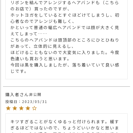
リボンを結んでアレンジするヘアバンドも（こちら
のお店で）買ったのですが、

【カラー バリエーション】
カラー
ホットヨガをしているとすぐほどけてしまうし、初
・タイダイ柄 TIEDYE
心者なのでアレンジも難しく、

かといって普通の幅広ヘアバンドでは顔が大きく見
えてしまって……

こちらのヘアバンドは頭頂部のところにひとひねり
があって、立体的に見えるし、

ほどけることもないので大変気に入りました。今度
色違いも買おうと思います。

今回は黒を購入しましたが、落ち着いていて良い感
購入者
非公開
投稿日
2023/05/31
キツすぎることがなくゆるっと付けられます。緩す
ぎるほどではないので、ちょうどいいかなと思いま