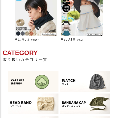
¥
1,463
¥
2,310
¥
2,5
（税込）
（税込）
CATEGORY
取り扱いカテゴリ一覧