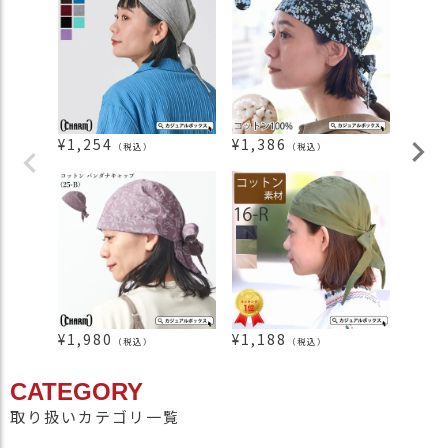
¥
1,254
¥
1,386
¥
1,3
（税込）
（税込）
¥
1,980
¥
1,188
¥
1,7
（税込）
（税込）
CATEGORY
取り扱いカテゴリ一覧