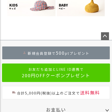
ペー
ジト
500
新規会員登録で
ptプレゼント
ップ
へ
お友だち追加とLINE ID連携で
200円OFFクーポンプレゼント
送料無料
合計5,000円(税抜)以上のご注文で
お支払い