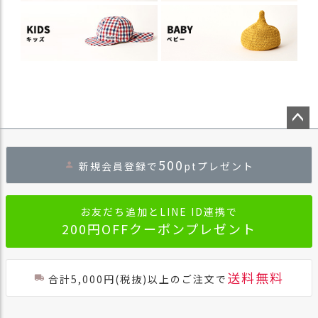
ペー
ジト
500
新規会員登録で
ptプレゼント
ップ
へ
お友だち追加とLINE ID連携で
200円OFFクーポンプレゼント
送料無料
合計5,000円(税抜)以上のご注文で