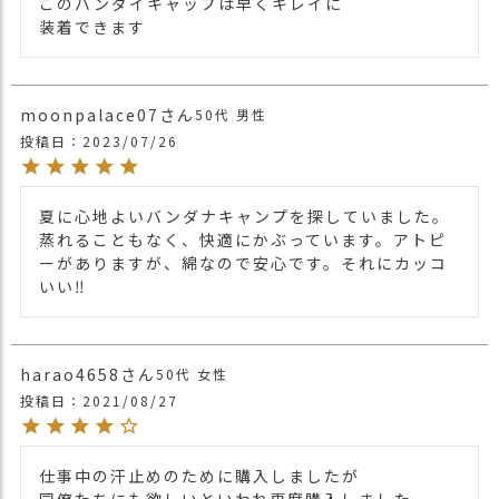
このバンダイキャップは早くキレイに

装着できます
moonpalace07
50代
男性
投稿日
2023/07/26
夏に心地よいバンダナキャンプを探していました。
蒸れることもなく、快適にかぶっています。アトピ
ーがありますが、綿なので安心です。それにカッコ
いい‼️
harao4658
50代
女性
投稿日
2021/08/27
仕事中の汗止めのために購入しましたが

同僚たちにも欲しいといわれ再度購入しました
