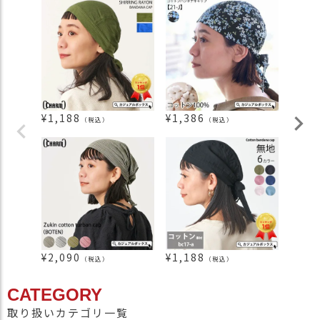
¥
1,188
¥
1,386
¥
1,3
（税込）
（税込）
¥
2,090
¥
1,188
¥
385
（税込）
（税込）
CATEGORY
取り扱いカテゴリ一覧