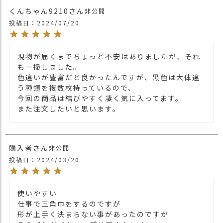
くんちゃん9210
非公開
投稿日
2024/07/20
現物が届くまでちょっと不安はありましたが、それ
も一掃しました。

色違いが豊富だと良かったんですが、黒色は大体違
う種類を複数枚持っているので、

今回の商品は結びやすく凄く気に入ってます。

また注文したいと思います。
購入者
非公開
投稿日
2024/03/20
使いやすい

仕事で三角巾をするのですが

形が上手く決まらない事があったのですが
