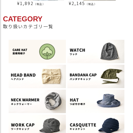
¥
1,892
¥
2,145
¥
1,9
（税込）
（税込）
CATEGORY
取り扱いカテゴリ一覧