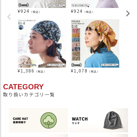
¥
924
¥
924
¥
1,2
（税込）
（税込）
¥
1,386
¥
1,078
¥
1,2
（税込）
（税込）
CATEGORY
取り扱いカテゴリ一覧