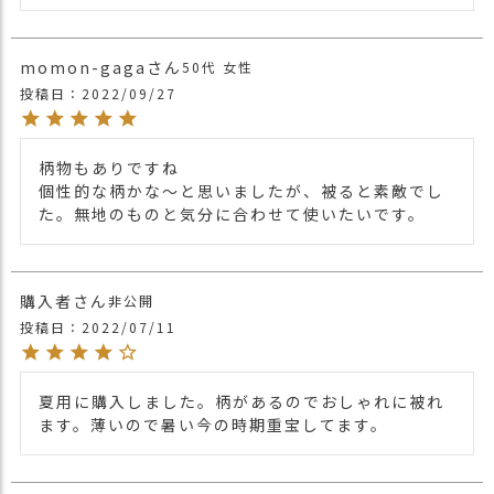
移染する場合がございますのでお気を付け
注意点
下さい。
・多少実際のカラーと異なる場合がござい
momon-gaga
50代
女性
ます。ご不安な事などございましたらお気
投稿日
2022/09/27
軽にお問い合わせ下さい。
他の人気バンダナキャップは
こちら
関連商品
柄物もありですね

・パープル 紫色 PURPLE
個性的な柄かな〜と思いましたが、被ると素敵でし
・ピンク 桃色 PINK
カラー
た。無地のものと気分に合わせて使いたいです。
・ブルー 青色 BLUE
・グリーン 緑色 GREEN
購入者
非公開
投稿日
2022/07/11
夏用に購入しました。柄があるのでおしゃれに被れ
ます。薄いので暑い今の時期重宝してます。