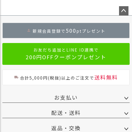
ペー
ジト
500
新規会員登録で
ptプレゼント
ップ
へ
お友だち追加とLINE ID連携で
200円OFFクーポンプレゼント
送料無料
合計5,000円(税抜)以上のご注文で
お支払い
配送・送料
返品・交換