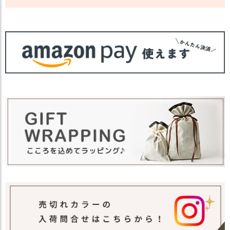
カラー
・ブラック 黒色 BLACK
・ピンク 桃色 PINK