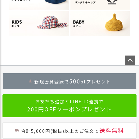
ペー
ジト
500
新規会員登録で
ptプレゼント
ップ
へ
お友だち追加とLINE ID連携で
200円OFFクーポンプレゼント
送料無料
合計5,000円(税抜)以上のご注文で