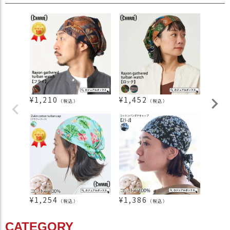
¥
1,210
¥
1,452
¥
2,0
（税込）
（税込）
¥
1,254
¥
1,386
¥
1,3
（税込）
（税込）
CATEGORY