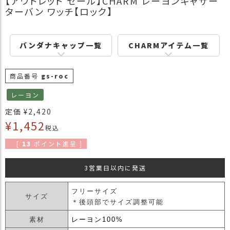
【アウトレット セール】CHARM レーヨンギャザー
商
ターバン ワッチ【ロック】
品
ラ
バンダナキャップ一覧
CHARMアイテム一覧
ッ
ピ
ン
商品番号
gs-roc
グ
レーヨン
お
定価
¥
2,420
客
¥
1,452
様
税込
の
[
13
ポイント進呈 ]
お
声
3営業日以内に発送
Instagram
フリーサイズ
サイズ
＊後頭部でサイズ調整可能
Youtube
素材
レーヨン100%