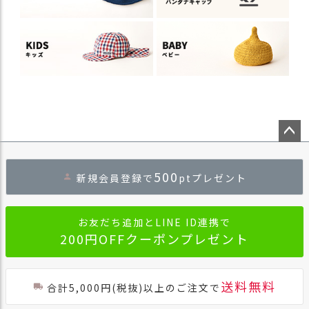
ペー
ジト
500
新規会員登録で
ptプレゼント
ップ
へ
お友だち追加とLINE ID連携で
200円OFFクーポンプレゼント
送料無料
合計5,000円(税抜)以上のご注文で