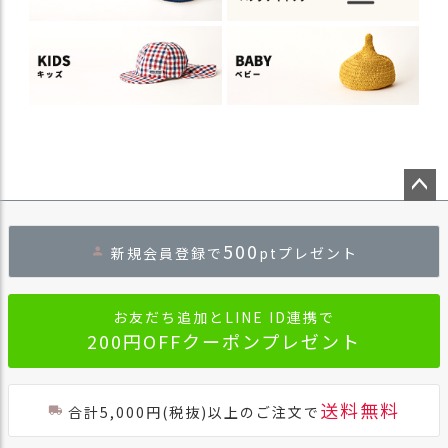
ペー
ジト
500
新規会員登録で
ptプレゼント
ップ
へ
お友だち追加とLINE ID連携で
200円OFFクーポンプレゼント
送料無料
合計5,000円(税抜)以上のご注文で