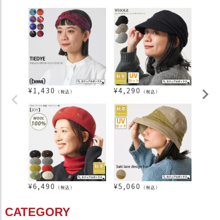
¥
1,430
¥
4,290
¥
2,9
（税込）
（税込）
¥
6,490
¥
5,060
¥
1,4
（税込）
（税込）
CATEGORY