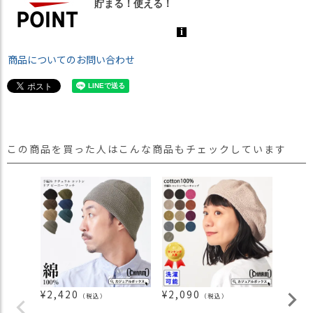
商品についてのお問い合わせ
この商品を買った人はこんな商品もチェックしています
¥
2,420
¥
2,090
¥
6,9
（税込）
（税込）