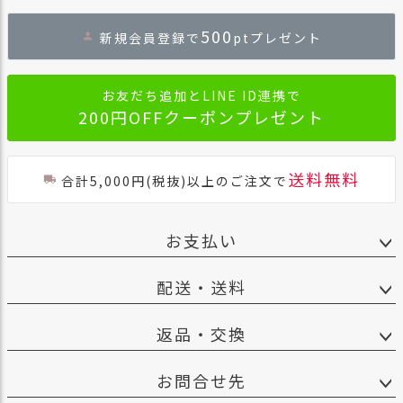
ペー
ジト
500
新規会員登録で
ptプレゼント
ップ
へ
お友だち追加とLINE ID連携で
200円OFFクーポンプレゼント
送料無料
合計5,000円(税抜)以上のご注文で
お支払い
配送・送料
返品・交換
お問合せ先