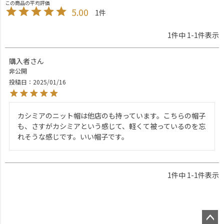
5.00
1
1
件中
1
-
1
件表示
購入者
非公開
投稿日
2025/01/16
カシミアのニット帽は他店のも持っています。こちらの帽子
も、さすがカシミアという感じて、軽くて被っているのを忘
れそうな感じです。いい帽子です。
1
件中
1
-
1
件表示