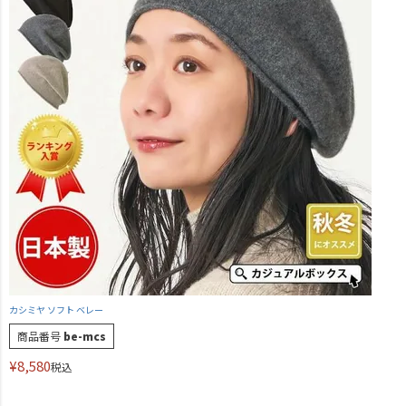
カシミヤ ソフト ベレー
商品番号
be-mcs
¥
8,580
税込