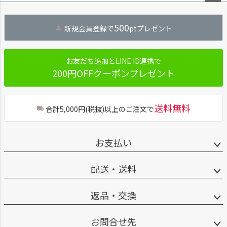
ペー
ジト
500
新規会員登録で
ptプレゼント
ップ
へ
お友だち追加とLINE ID連携で
200円OFFクーポンプレゼント
送料無料
合計5,000円(税抜)以上のご注文で
お支払い
配送・送料
返品・交換
お問合せ先