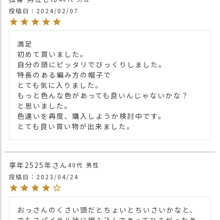
投稿日
2024/02/07
満足

初めて買いました。

自分の頭にピッタリでびっくりしました。

特長のある編み方の帽子で

とても気に入りました。

もっと色んな色があっても良いんじゃないかな？

と思いました。

色違いを再度、購入しようか検討中です。

享年2525年
40代
男性
投稿日
2023/04/24
おっさんのくさい頭だとちょいとちいさいかなと、
でもスパイラル状に編み込んであってひろがったあ
