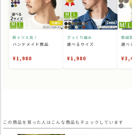
断トツ人気！
ざっくり編み
無縫製
ハンドメイド商品
選べるサイズ
選べる
¥1,980
¥1,980
¥3,4
この商品を買った人はこんな商品もチェックしています