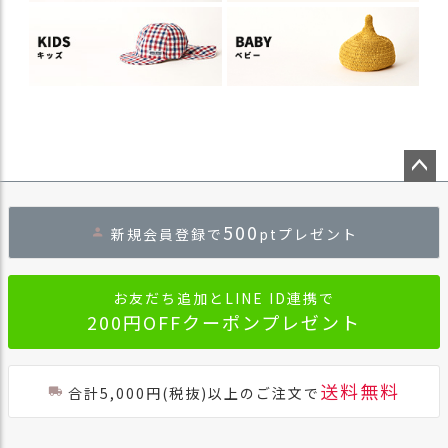
ペー
ジト
500
新規会員登録で
ptプレゼント
ップ
へ
お友だち追加とLINE ID連携で
200円OFFクーポンプレゼント
送料無料
合計5,000円(税抜)以上のご注文で