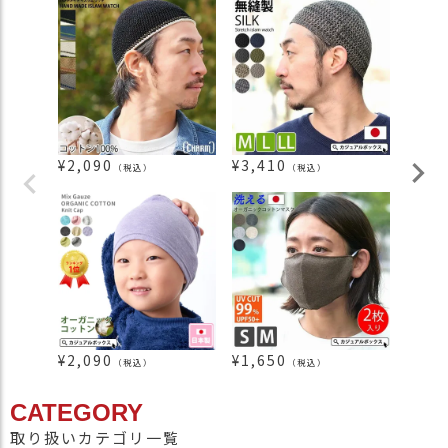
¥
2,090
¥
3,410
¥
3,3
（税込）
（税込）
¥
2,090
¥
1,650
¥
2,3
（税込）
（税込）
CATEGORY
取り扱いカテゴリ一覧