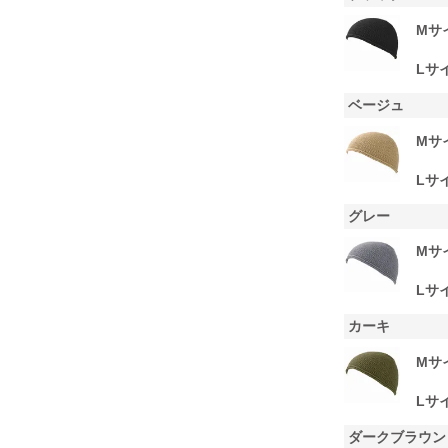
Mサ
Lサ
ベージュ
Mサ
Lサ
グレー
Mサ
Lサ
カーキ
Mサ
Lサ
ダークブラウン