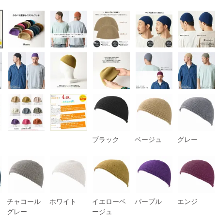
ブラック
ベージュ
グレー
チャコール
ホワイト
イエローベ
パープル
エンジ
グレー
ージュ