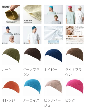
カーキ
ダークブラ
ネイビー
ライトブラ
ウン
ウン
オレンジ
ターコイズ
ピンクベー
ピンク
ジュ