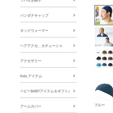
ツバ付き帽子
バンダナキャップ
ネックウォーマー
ヘアアクセ、カチューシャ
アクセサリー
Kids アイテム
ベビーBABYアイテム＆ギフト♪
ブルー
アームカバー