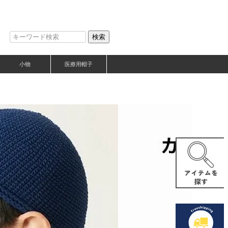
検索
小物
医療用帽子