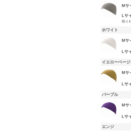
Mサ
Lサ
残り
ホワイト
Mサ
Lサ
イエローベージ
Mサ
Lサ
パープル
Mサ
Lサ
エンジ