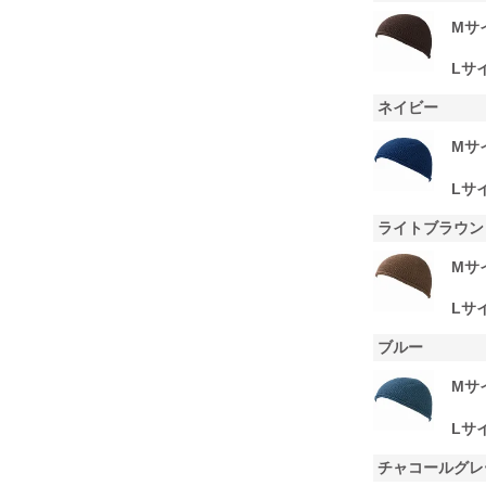
Mサ
Lサ
ネイビー
Mサ
Lサ
ライトブラウン
Mサ
Lサ
ブルー
Mサ
Lサ
チャコールグレ