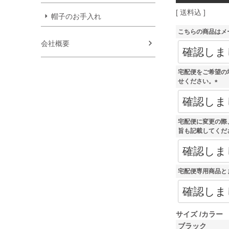
送料込
帽子のお手入れ
こちらの商品はメ
会社概要
宅配便をご希望の
せください。
(
必
須
)
宅配便に変更の際
旨も記載してくだ
宅配便専用商品と
サイズ
カラー
ブラック