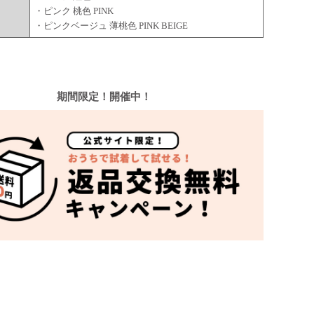
・ピンク 桃色 PINK
・ピンクベージュ 薄桃色 PINK BEIGE
期間限定！開催中！