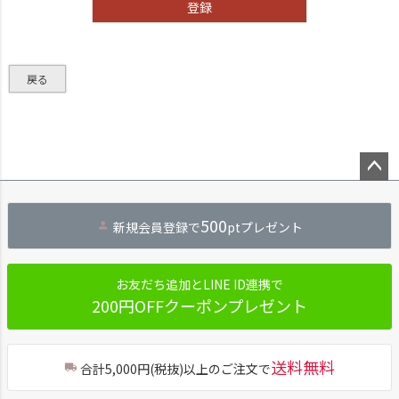
登録
戻る
ペー
ジト
500
新規会員登録で
ptプレゼント
ップ
へ
お友だち追加とLINE ID連携で
200円OFFクーポンプレゼント
送料無料
合計5,000円(税抜)以上のご注文で