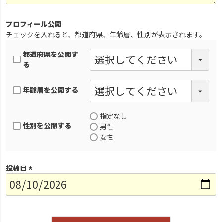
プロフィール公開
チェックを入れると、都道府県、年齢層、性別が表示されます。
都道府県を公開す
る
年齢層を公開する
指定なし
性別を公開する
男性
女性
投稿日
(
必
須
)