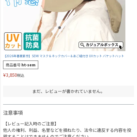
【2026年春夏新作】SEMI マスク＆ネックカバー＆あご紐付き UVカット バケットハット
商品番号
ht-sem
¥
3,850
税込
まだ、レビューが書かれていません。
注意事項
【レビュー記入時のご注意】
他人の権利、利益、名誉などを損ねたり、法令に違反する内容を投
稿することはできませんのでご注意ください。