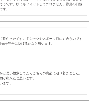
そうです。頭にもフィットして外れません。襟足の日焼
です。
て良かったです。Ｔシャツやスポーツ時にも合うのです
射光を完全に防げるかなと思います。
かと思い検索してたらこちらの商品に辿り着きました。
物が出来たと思います。

ます。
