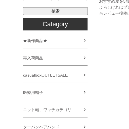
おすすめ度を5
よろしければプ
検索
※レビュー投稿
Category
★新作商品★
再入荷商品
casualboxOUTLETSALE
医療用帽子
ニット帽、ワッチカテゴリ
ターバンヘアバンド