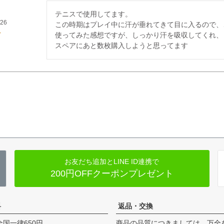
テニスで使用してます。

/26
この時期はプレイ中に汗が垂れてきて目に入るので、
使ってみた感想ですが、しっかり汗を吸収してくれ、
スペアにあと数枚購入しようと思ってます
お友だち追加とLINE ID連携で
200円OFFクーポンプレゼント
料
返品・交換
全国一律650円
商品の品質につきましては、万全