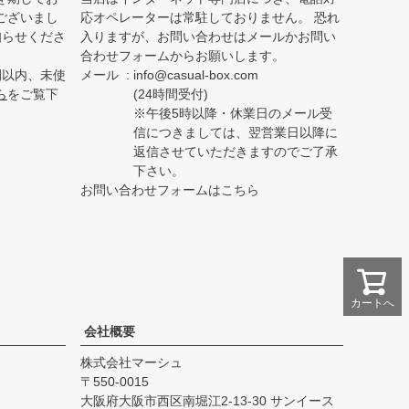
ございまし
応オペレーターは常駐しておりません。 恐れ
知らせくださ
入りますが、お問い合わせはメールかお問い
合わせフォームからお願いします。
間以内、未使
メール
info@casual-box.com
ら
をご覧下
(24時間受付)
※午後5時以降・休業日のメール受
信につきましては、翌営業日以降に
返信させていただきますのでご了承
下さい。
お問い合わせフォームはこちら
カートへ
会社概要
株式会社マーシュ
550-0015
大阪府大阪市西区南堀江2-13-30 サンイース