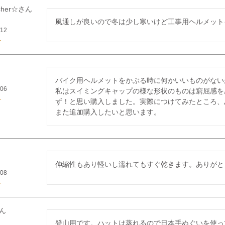
her☆
風通しが良いので冬は少し寒いけど工事用ヘルメット
/12
バイク用ヘルメットをかぶる時に何かいいものがない
/06
私はスイミングキャップの様な形状のものは窮屈感を
ず！と思い購入しました。実際につけてみたところ、
また追加購入したいと思います。
伸縮性もあり軽いし濡れてもすぐ乾きます。ありがと
/08
登山用です。ハットは蒸れるので日本手ぬぐいを使っ