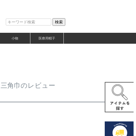
検索
小物
医療用帽子
ト 三角巾のレビュー