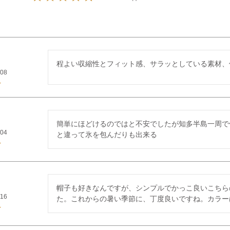
程よい収縮性とフィット感、サラッとしている素材、
/08
簡単にほどけるのではと不安でしたが知多半島一周で
/04
と違って氷を包んだりも出来る
帽子も好きなんですが、シンプルでかっこ良いこちら
/16
た。これからの暑い季節に、丁度良いですね。カラー