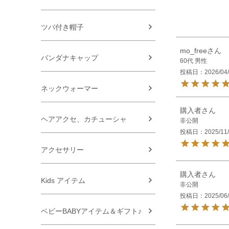
ツバ付き帽子
mo_free
バンダナキャップ
60代
男性
投稿日
2026/04
ネックウォーマー
購入者
ヘアアクセ、カチューシャ
非公開
投稿日
2025/11
アクセサリー
購入者
Kids アイテム
非公開
投稿日
2025/06
ベビーBABYアイテム＆ギフト♪