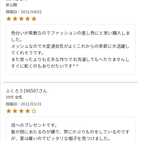
非公開
投稿日
2021/04/02
色合いが素敵なのでファッションの差し色にと思い購入しま
した。

メッシュなので大変通気性がよくこれからの季節に大活躍し
てくれそうです。

また思ったよりも丈夫な作りでお洗濯してもへたりませんし
すぐに乾くのもありがたいです^ ^
ふくろう196507
50代
女性
投稿日
2021/03/31
母へのプレゼントです。

髪が顔にあたるのが嫌で、常にかぶりものをしているのです
が、夏は暑いのでピッタリな帽子を見つけました。
