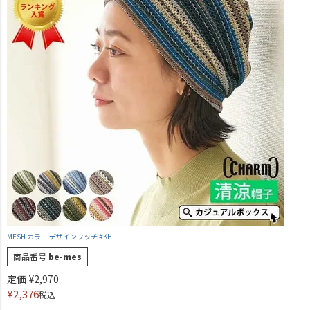
MESH カラー デザインワッチ #KH
商品番号
be-mes
定価
¥
2,970
¥
2,376
税込