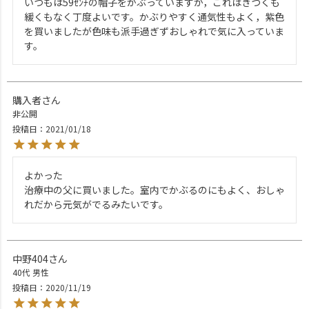
いつもは59ｾﾝﾁの帽子をかぶっていますが，これはきつくも
緩くもなく丁度よいです。かぶりやすく通気性もよく，紫色
を買いましたが色味も派手過ぎずおしゃれで気に入っていま
す。
購入者
非公開
投稿日
2021/01/18
よかった

治療中の父に買いました。室内でかぶるのにもよく、おしゃ
れだから元気がでるみたいです。
中野404
40代
男性
投稿日
2020/11/19