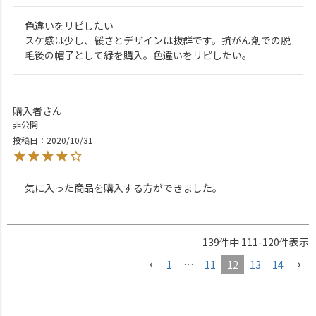
色違いをリピしたい

スケ感は少し、緩さとデザインは抜群です。抗がん剤での脱
購入者
非公開
投稿日
2020/10/31
気に入った商品を購入する方ができました。
139
件中
111
-
120
件表示
1
…
11
12
13
14