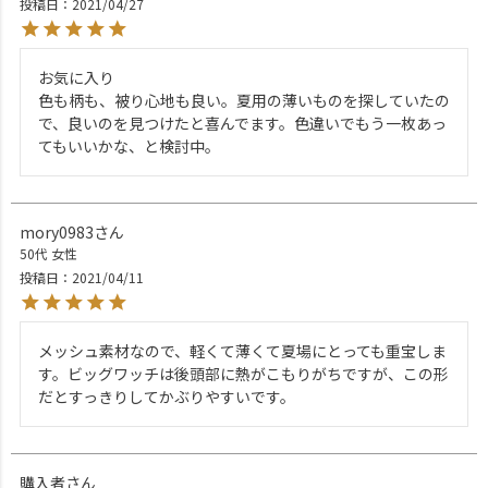
投稿日
2021/04/27
お気に入り

色も柄も、被り心地も良い。夏用の薄いものを探していたの
で、良いのを見つけたと喜んでます。色違いでもう一枚あっ
てもいいかな、と検討中。
mory0983
50代
女性
投稿日
2021/04/11
メッシュ素材なので、軽くて薄くて夏場にとっても重宝しま
す。ビッグワッチは後頭部に熱がこもりがちですが、この形
だとすっきりしてかぶりやすいです。
購入者