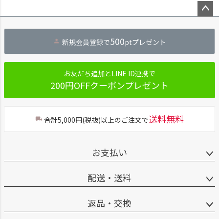
ペー
ジト
500
新規会員登録で
ptプレゼント
ップ
へ
お友だち追加とLINE ID連携で
200円OFFクーポンプレゼント
送料無料
合計5,000円(税抜)以上のご注文で
お支払い
配送・送料
返品・交換