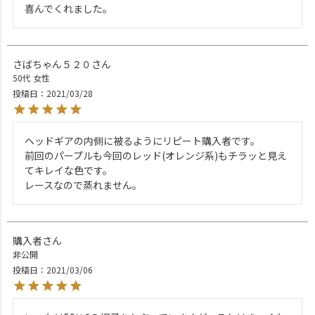
喜んでくれました。
さばちゃん５２０
50代
女性
投稿日
2021/03/28
ヘッドギアの内側に被るようにリピート購入者です。

前回のパープルも今回のレッド(オレンジ系)もチラッと見え
てキレイな色です。

レースなので蒸れません。
購入者
非公開
投稿日
2021/03/06