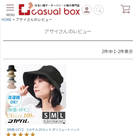
MENU
HOME
アサイさんのレビュー
アサイさんのレビュー
2
件中
1
-
2
件表示
【体感-10℃】 コカゲル UVカット ポリジュート ハット