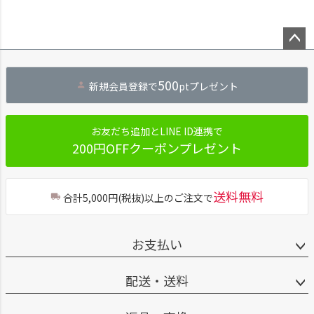
ペー
ジト
500
新規会員登録で
ptプレゼント
ップ
へ
お友だち追加とLINE ID連携で
200円OFFクーポンプレゼント
送料無料
合計5,000円(税抜)以上のご注文で
お支払い
配送・送料