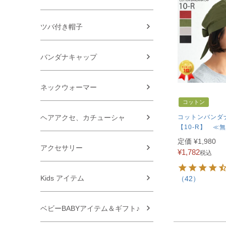
ツバ付き帽子
バンダナキャップ
ネックウォーマー
コットン
コットンバンダ
ヘアアクセ、カチューシャ
【10-R】 ≪
定価
¥
1,980
アクセサリー
¥
1,782
税込
Kids アイテム
（42）
ベビーBABYアイテム＆ギフト♪