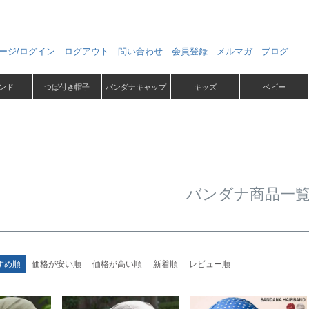
ージ/ログイン
ログアウト
問い合わせ
会員登録
メルマガ
ブログ
ンド
つば付き帽子
バンダナキャップ
キッズ
ベビー
バンダナ商品一
すめ順
価格が安い順
価格が高い順
新着順
レビュー順