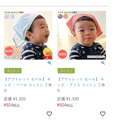
コットン
コットン
【アウトレット セール】 キ
【アウトレット セール】 キ
ッズ ：ペール コットン 三角
ッズ ：アイス コットン 三角
巾
巾
定価
¥
1,320
定価
¥
1,320
¥
924
¥
924
税込
税込