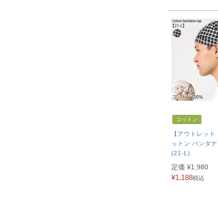
コットン
【アウトレット
ットン バンダ
(21-L)
定価
¥
1,980
¥
1,188
税込