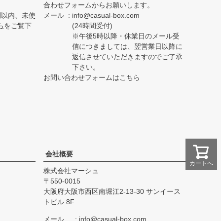
合わせフォームからお願いします。
間以内、未使
メール
info@casual-box.com
ら
をご覧下
(24時間受付)
※午後5時以降・休業日のメール受
信につきましては、翌営業日以降に
返信させていただきますのでご了承
下さい。
お問い合わせフォームはこちら
会社概要
カートへ
株式会社マーシュ
550-0015
大阪府大阪市西区南堀江2-13-30 サンイース
トビル 8F
メール
info@casual-box.com