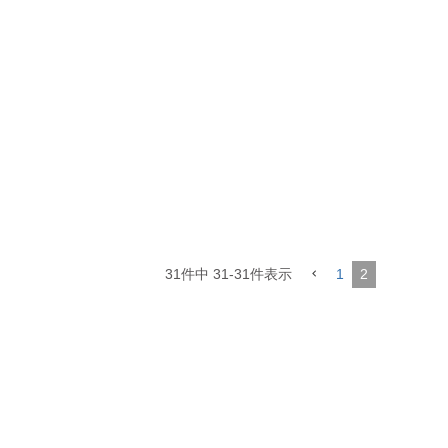
31
件中
31
-
31
件表示
1
2