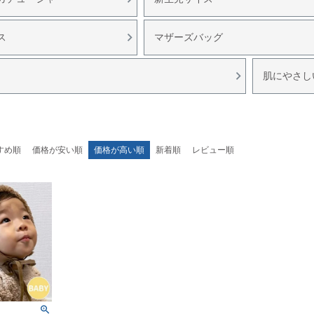
ス
マザーズバッグ
肌にやさし
すめ順
価格が安い順
価格が高い順
新着順
レビュー順