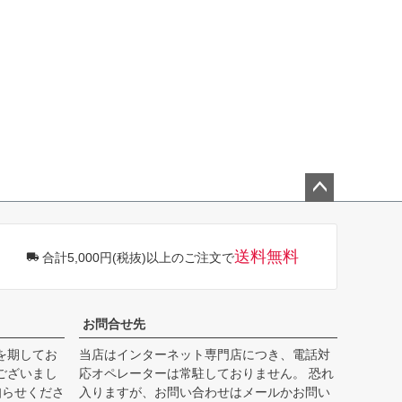
ペー
ジト
ップ
送料無料
合計5,000円(税抜)以上のご注文で
へ
お問合せ先
を期してお
当店はインターネット専門店につき、電話対
ございまし
応オペレーターは常駐しておりません。 恐れ
知らせくださ
入りますが、お問い合わせはメールかお問い