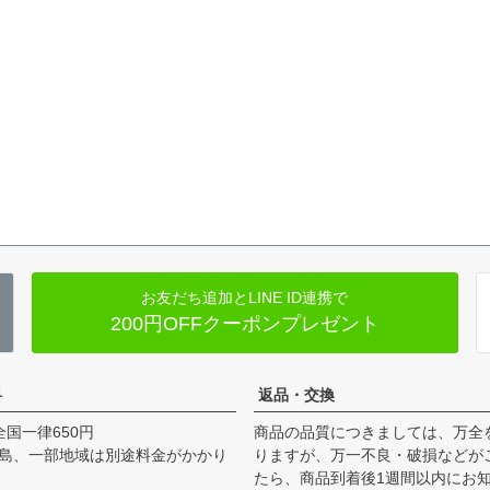
お友だち追加とLINE ID連携で
200円OFFクーポンプレゼント
料
返品・交換
全国一律650円
商品の品質につきましては、万全
島、一部地域は別途料金がかかり
りますが、万一不良・破損などが
たら、商品到着後1週間以内にお