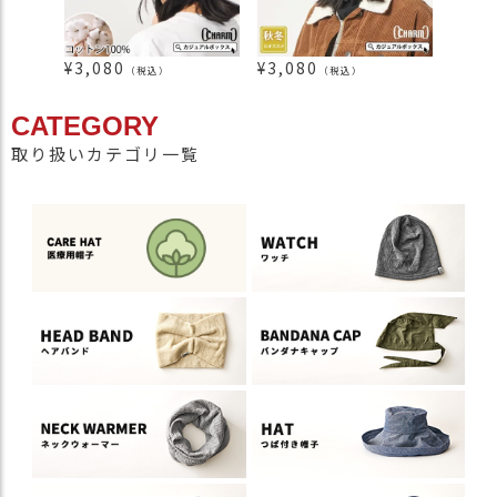
¥
3,080
¥
3,080
¥
3,0
（税込）
（税込）
CATEGORY
取り扱いカテゴリ一覧