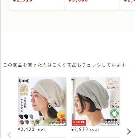
この商品を買った人はこんな商品もチェックしています
¥
2,420
¥
2,970
¥
5,9
（税込）
（税込）