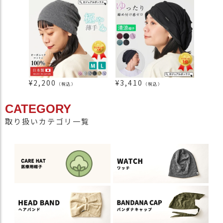
¥
2,200
¥
3,410
¥
2,9
（税込）
（税込）
CATEGORY
取り扱いカテゴリ一覧