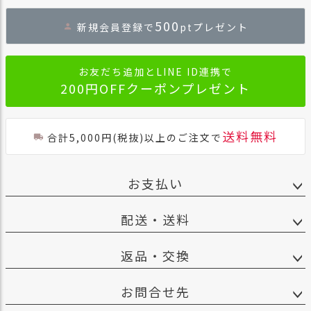
ジト
500
新規会員登録で
ptプレゼント
ップ
へ
お友だち追加とLINE ID連携で
200円OFFクーポンプレゼント
送料無料
合計5,000円(税抜)以上のご注文で
お支払い
配送・送料
返品・交換
お問合せ先