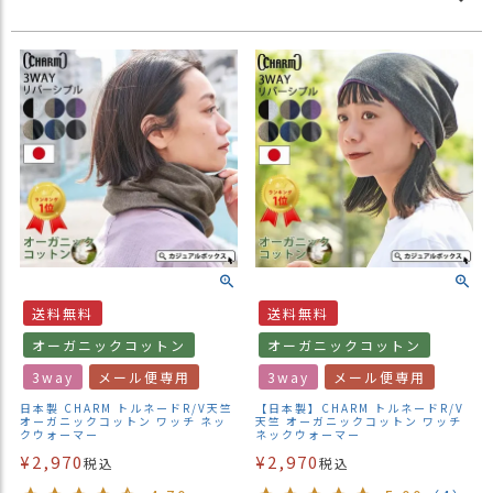
送料無料
送料無料
オーガニックコットン
オーガニックコットン
3way
メール便専用
3way
メール便専用
日本製 CHARM トルネードR/V天竺
【日本製】CHARM トルネードR/V
オーガニックコットン ワッチ ネッ
天竺 オーガニックコットン ワッチ
クウォーマー
ネックウォーマー
¥
2,970
¥
2,970
税込
税込