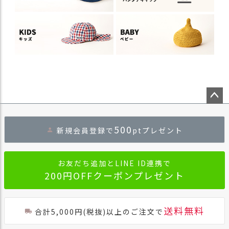
ペー
ジト
500
新規会員登録で
ptプレゼント
ップ
へ
お友だち追加とLINE ID連携で
200円OFFクーポンプレゼント
送料無料
合計5,000円(税抜)以上のご注文で