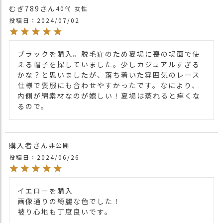
むぎ789
40代
女性
投稿日
2024/07/02
ブラックを購入。脱毛症のため夏場に喪の場面で使
える帽子を探していました。少しカジュアルすぎる
かな？と思いましたが、落ち着いた雰囲気のレース
仕様で喪服にも合わせやすかったです。なにより、
内側が綿素材なのが嬉しい！夏場は蒸れると痒くな
るので。
購入者
非公開
投稿日
2024/06/26
イエローを購入

画像通りの綺麗な色でした！

被り心地も丁度良いです。