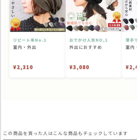
リピート率No.1
おでかけ人気NO,1
薄手で
室内・外出
外出におすすめ
室内・
¥2,310
¥3,080
¥2,4
この商品を買った人はこんな商品もチェックしています