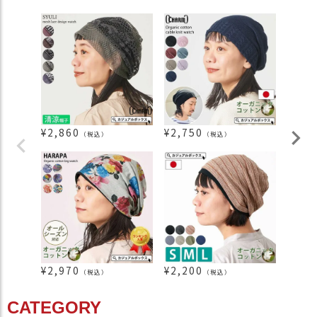
¥
2,860
¥
2,750
¥
1,6
（税込）
（税込）
¥
2,970
¥
2,200
¥
2,0
（税込）
（税込）
CATEGORY