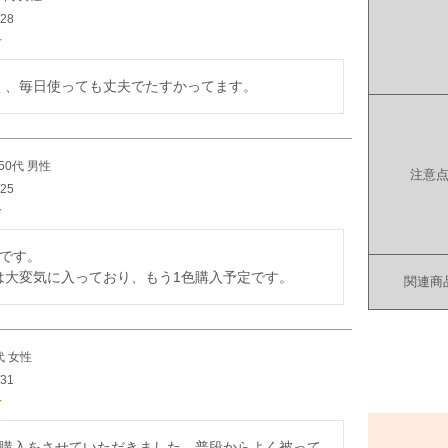
/28
く、毎日使っても丈夫でたすかってます。
50代
男性
注意
/25
です。

は大変気に入っており、もう1色購入予定です。
関連商
代
女性
/31
の購入をさせていただきました。普段からよく被って