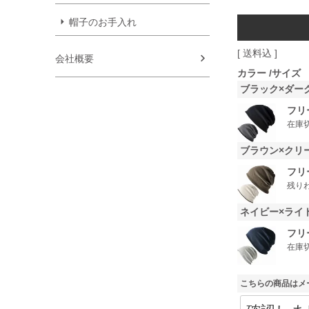
帽子のお手入れ
送料込
会社概要
カラー
サイズ
ブラック×ダー
フリ
在庫
ブラウン×クリ
フリ
残り
ネイビー×ライ
フリ
在庫
こちらの商品はメ