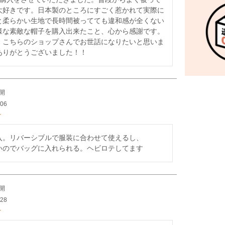
大好きです。日本製のところにすごく惹かれて実際に
と柔らかい生地で長時間被ってても違和感が全くない
様な素敵な帽子を購入出来たこと、心から感謝です。
、こちらのショップさんでお世話になりたいと思いま
ありがとうございました！！
開
/06
入。リバーシブルで服装に合わせて使えるし、

いのでバッグに入れられる。ヘビロテしてます
開
/28