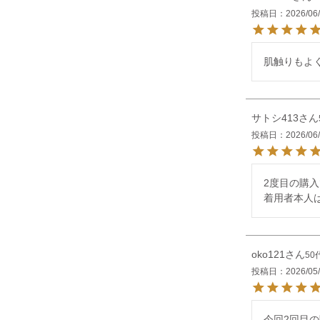
投稿日
2026/06
肌触りもよ
サトシ413
投稿日
2026/06
2度目の購入
着用者本人
oko121
50
投稿日
2026/05
今回2回目