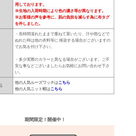
用しております。
※生地の入荷時期により色の濃さ等が異なります。
※お客様の声を参考に、肌の負担を減らす為に布タグ
を外しました。
・長時間濡れたままで重ねて置いたり、汗や雨などで
ぬれた時は他の衣料等に 移染する場合がございますの
でお気を付け下さい。
点
・多少実際のカラーと異なる場合がございます。ご不
安な事などございましたらお気軽にお問い合わせ下さ
い。
他の人気ルーズワッチは
こちら
品
他の人気ニット帽は
こちら
期間限定！開催中！