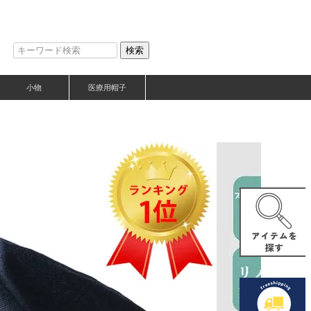
検索
小物
医療用帽子