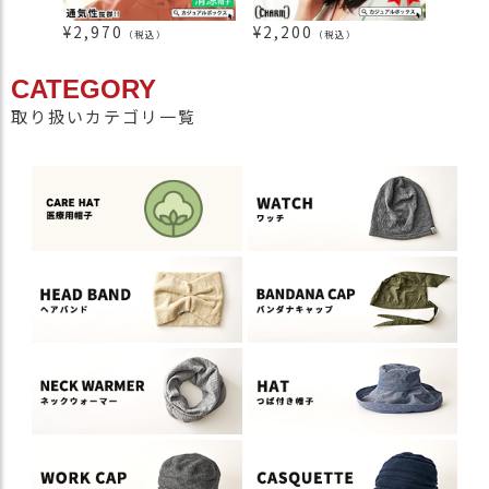
¥
2,970
¥
2,200
¥
2,3
（税込）
（税込）
CATEGORY
取り扱いカテゴリ一覧