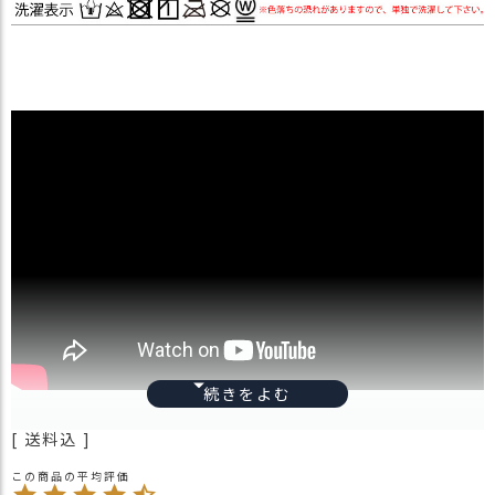
送料込
フリーサイズ
【平置き状態でかぶり口約25cm高さ約