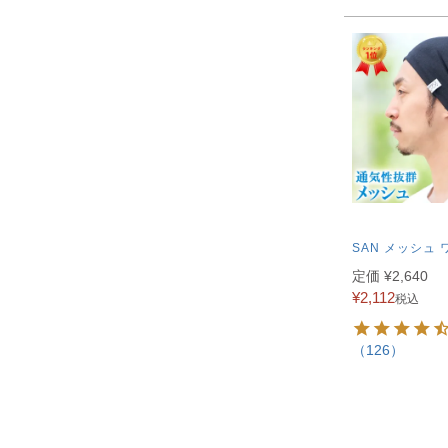
SAN メッシュ 
定価
¥
2,640
¥
2,112
税込
（126）