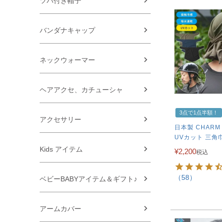
ツバ付き帽子
バンダナキャップ
ネックウォーマー
ヘアアクセ、カチューシャ
3点で1点半額！
アクセサリー
日本製 CHARM
UVカット 三角
Kids アイテム
¥
2,200
税込
（58）
ベビーBABYアイテム＆ギフト♪
アームカバー