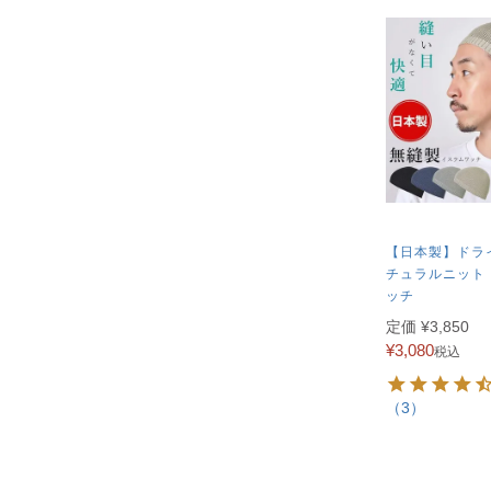
【日本製】ドラ
チュラルニット
ッチ
定価
¥
3,850
¥
3,080
税込
（3）