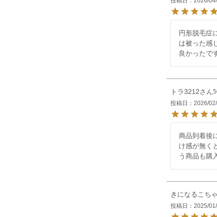
投稿日
2026/04
円形脱毛症
は被った感
良かったで
トラ3212
投稿日
2026/02
商品到着後
け感が無く
う商品も購
きになるこち
投稿日
2025/01