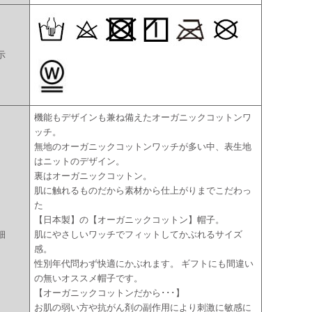
示
機能もデザインも兼ね備えたオーガニックコットンワ
ッチ。
無地のオーガニックコットンワッチが多い中、表生地
はニットのデザイン。
裏はオーガニックコットン。
肌に触れるものだから素材から仕上がりまでこだわっ
た
【日本製】の【オーガニックコットン】帽子。
細
肌にやさしいワッチでフィットしてかぶれるサイズ
感。
性別年代問わず快適にかぶれます。 ギフトにも間違い
の無いオススメ帽子です。
【オーガニックコットンだから･･･】
お肌の弱い方や抗がん剤の副作用により刺激に敏感に