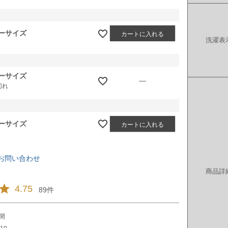
ーサイズ
カートに入れる
洗濯表
ーサイズ
—
切れ
ーサイズ
カートに入れる
お問い合わせ
商品詳
4.75
89
開