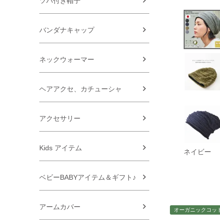
ツバ付き帽子
バンダナキャップ
ネックウォーマー
ヘアアクセ、カチューシャ
アクセサリー
Kids アイテム
ネイビー
ベビーBABYアイテム＆ギフト♪
アームカバー
オーガニックコッ