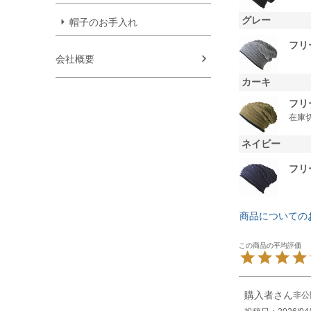
グレー
帽子のお手入れ
フリ
会社概要
カーキ
フリ
在庫
ネイビー
フリ
商品についての
購入者
非公