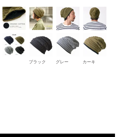
ブラック
グレー
カーキ