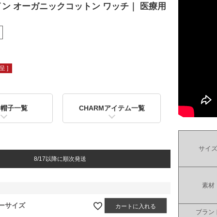
ン オーガニックコットン ワッチ｜ 医療用
 ]
用帽子一覧
CHARMアイテム一覧
サイ
8/17以降に順次発送
素材
ーサイズ
カートに入れる
ブラン