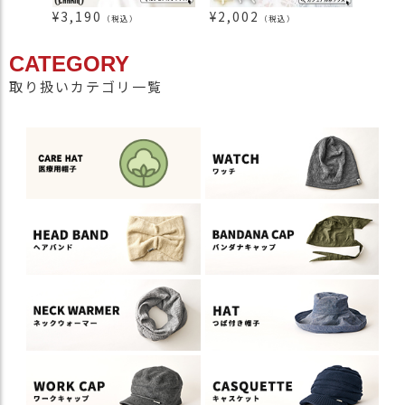
¥
3,190
¥
2,002
¥
6,3
（税込）
（税込）
CATEGORY
取り扱いカテゴリ一覧