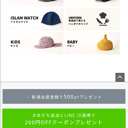
ペー
ジト
500
新規会員登録で
ptプレゼント
ップ
へ
お友だち追加とLINE ID連携で
200円OFFクーポンプレゼント