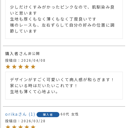
少しだけくすみがかったピンクなので、肌馴染み良
いと思います

生地も厚くもなく薄くもなく丁度良いです

端のレースも、左右ずらして自分の好みの位置に調
節しています
購入者
非公開
投稿日
2026/04/08
デザインがすごく可愛いくて病人感が和らぎます！

家にいる時はだいたいこれです！

生地も薄くて心地よい。
orika
1
60代
女性
購入者
投稿日
2026/03/28