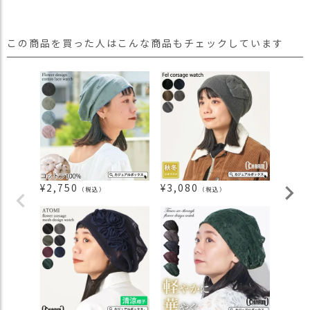
この商品を買った人はこんな商品もチェックしています
¥
2,750
¥
3,080
¥
2,7
（税込）
（税込）