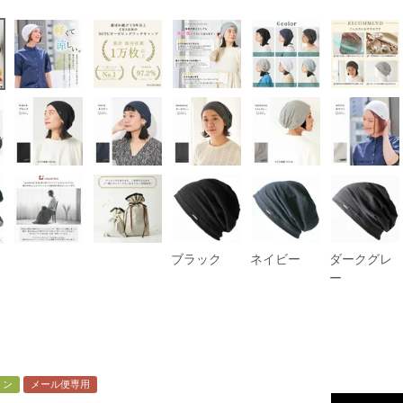
ブラック
ネイビー
ダークグレ
ー
トン
メール便専用