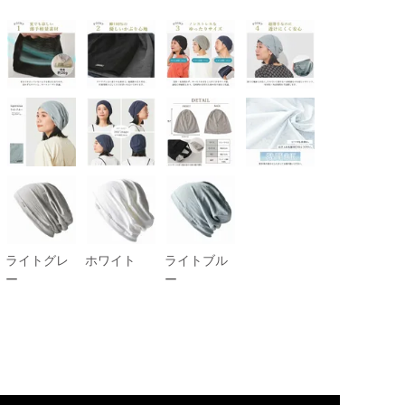
ライトグレ
ホワイト
ライトブル
ー
ー