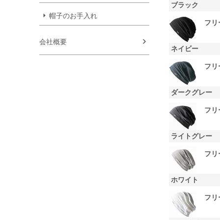
ブラック
帽子のお手入れ
フリ
会社概要
ネイビー
フリ
ダークグレー
フリ
ライトグレー
フリ
ホワイト
フリ