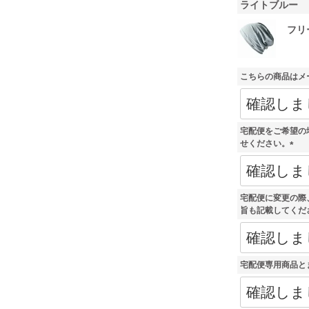
ライトブルー
フリ
こちらの商品はメ
宅配便をご希望の
せください。
(
必
須
)
宅配便に変更の際
旨も記載してくだ
宅配便専用商品と