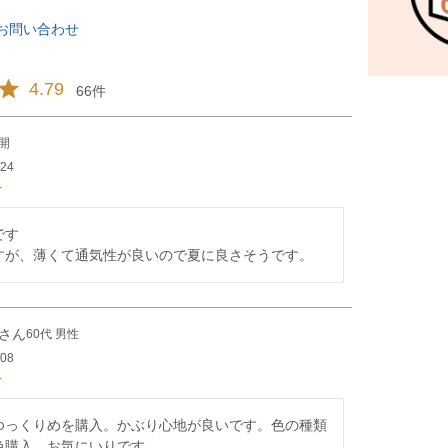
)
お問い合わせ
4.79
66
開
/24
す

すが、薄くて通気性が良いので夏に良さそうです。
60代
男性
/08
ゆっくりめを購入。かぶり心地が良いです。色の種類
色購入。お気にいりです。