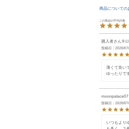
商品についての
購入者
非公
投稿日
2026/07
薄くて良いで
ゆったりで
moonpalace07
投稿日
2026/07
いつもより
も多く、２