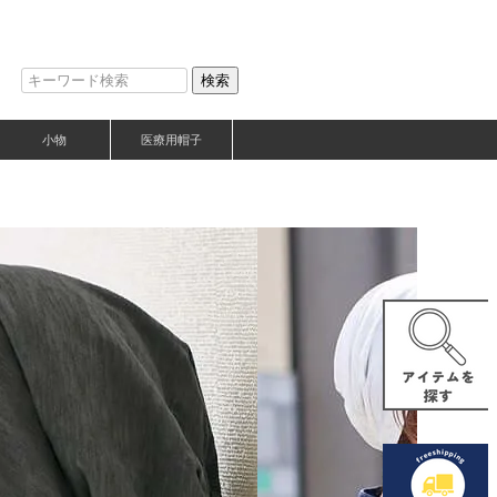
検索
小物
医療用帽子