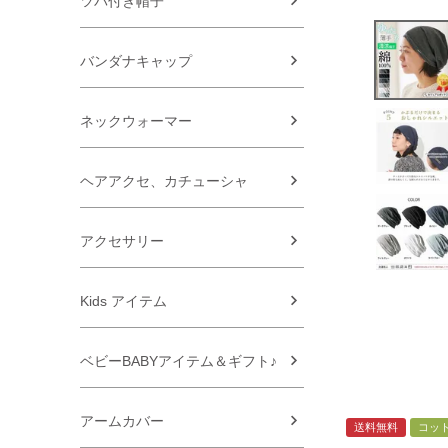
ツバ付き帽子
バンダナキャップ
ネックウォーマー
ヘアアクセ、カチューシャ
アクセサリー
Kids アイテム
ベビーBABYアイテム＆ギフト♪
アームカバー
送料無料
コッ