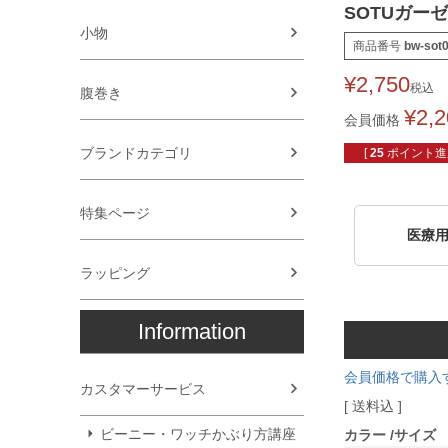
SOTUガー
小物
商品番号
bw-sot
¥
2,750
税込
腹巻き
¥
2,
会員価格
ブランドカテゴリ
[
25
ポイント進呈
特集ページ
医療
ラッピング
Information
会員価格で購入
カスタマーサービス
送料込
ビーニー・ワッチかぶり方講座
カラー
サイズ