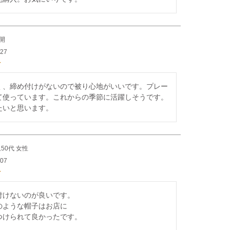
開
/27
く、締め付けがないので被り心地がいいです。プレー
て使っています。これからの季節に活躍しそうです。
たいと思います。
50代
女性
/07
付けないのが良いです。

ような帽子はお店に

つけられて良かったです。