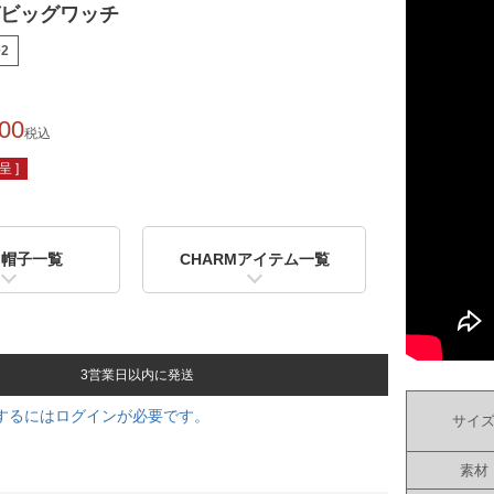
ゼビッグワッチ
02
200
税込
 ]
用帽子一覧
CHARMアイテム一覧
3営業日以内に発送
するにはログインが必要です。
サイ
素材