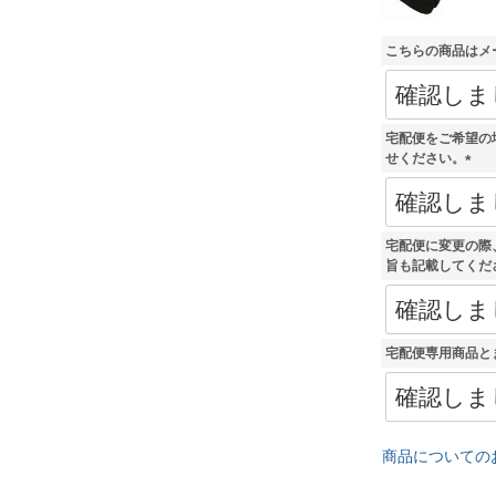
こちらの商品はメ
宅配便をご希望の
せください。
(
必
須
)
宅配便に変更の際
旨も記載してくだ
宅配便専用商品と
商品についての