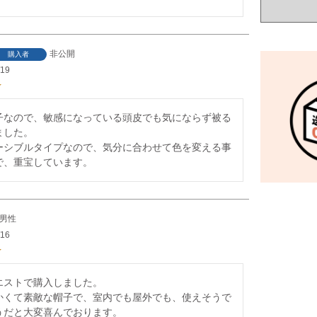
非公開
購入者
/19
子なので、敏感になっている頭皮でも気にならず被る
した。

ーシブルタイプなので、気分に合わせて色を変える事
で、重宝しています。
男性
/16
エストで購入しました。

かくて素敵な帽子で、室内でも屋外でも、使えそうで
うだと大変喜んでおります。
