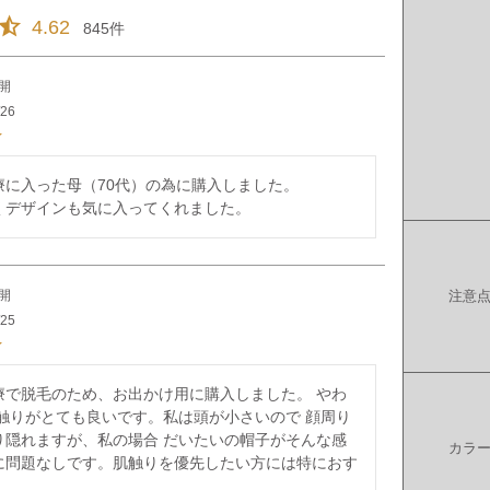
4.62
845
開
/26
に入った母（70代）の為に購入しました。

くデザインも気に入ってくれました。
開
注意
/25
療で脱毛のため、お出かけ用に購入しました。 やわ
肌触りがとても良いです。私は頭が小さいので 顔周り
り隠れますが、私の場合 だいたいの帽子がそんな感
カラ
に問題なしです。肌触りを優先したい方には特におす