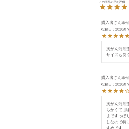
購入者
非公
投稿日
2026/07
抗がん剤治療
サイズも良
購入者
非公
投稿日
2026/07
抗がん剤治
らかくて 
まですっぽ
じなので特
すめです。