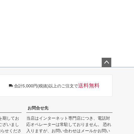
ペー
ジト
ップ
送料無料
合計5,000円(税抜)以上のご注文で
へ
お問合せ先
を期してお
当店はインターネット専門店につき、電話対
ございまし
応オペレーターは常駐しておりません。 恐れ
知らせくださ
入りますが、お問い合わせはメールかお問い