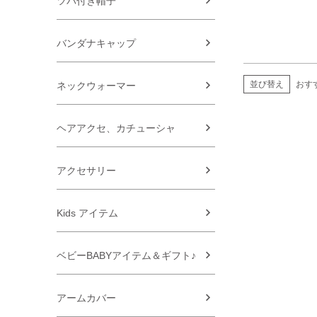
ツバ付き帽子
バンダナキャップ
並び替え
おす
ネックウォーマー
ヘアアクセ、カチューシャ
アクセサリー
Kids アイテム
ベビーBABYアイテム＆ギフト♪
アームカバー