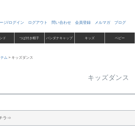
ージ/ログイン
ログアウト
問い合わせ
会員登録
メルマガ
ブログ
ンド
つば付き帽子
バンダナキャップ
キッズ
ベビー
イテム
キッズダンス
キッズダンス
コチラ⇒