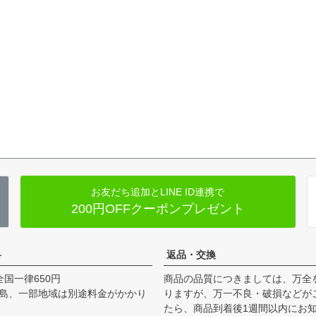
お友だち追加とLINE ID連携で
200円OFFクーポンプレゼント
料
返品・交換
全国一律650円
商品の品質につきましては、万全
島、一部地域は別途料金がかかり
りますが、万一不良・破損などが
たら、商品到着後1週間以内にお