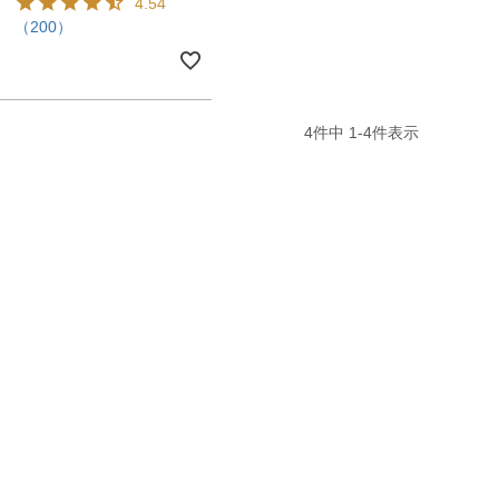
4.54
（200）
4
件中
1
-
4
件表示