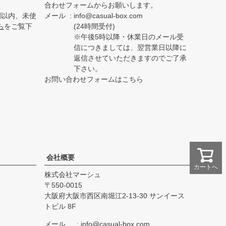
合わせフォームからお願いします。
間以内、未使
メール
info@casual-box.com
ら
をご覧下
(24時間受付)
※午後5時以降・休業日のメール受
信につきましては、翌営業日以降に
返信させていただきますのでご了承
下さい。
お問い合わせフォームはこちら
会社概要
カートへ
株式会社マーシュ
550-0015
大阪府大阪市西区南堀江2-13-30 サンイース
トビル 8F
メール
info@casual-box.com