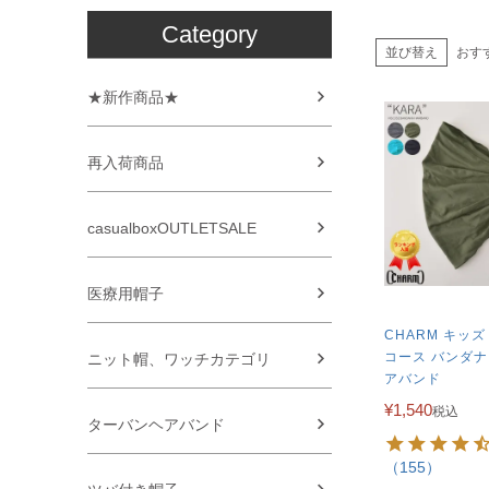
Category
並び替え
おす
★新作商品★
再入荷商品
casualboxOUTLETSALE
医療用帽子
CHARM キッズ
コース バンダナ
ニット帽、ワッチカテゴリ
アバンド
¥
1,540
税込
ターバンヘアバンド
（155）