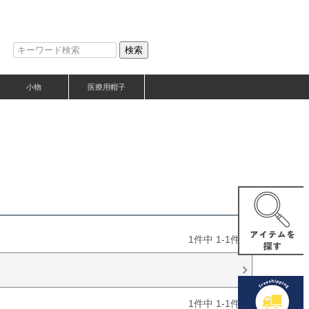
検索
小物
医療用帽子
1
件中
1
-
1
件表示
1
件中
1
-
1
件表示