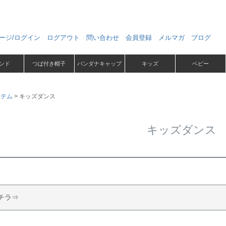
ージ/ログイン
ログアウト
問い合わせ
会員登録
メルマガ
ブログ
ンド
つば付き帽子
バンダナキャップ
キッズ
ベビー
イテム
キッズダンス
キッズダンス
コチラ⇒