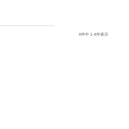
4
件中
1
-
4
件表示