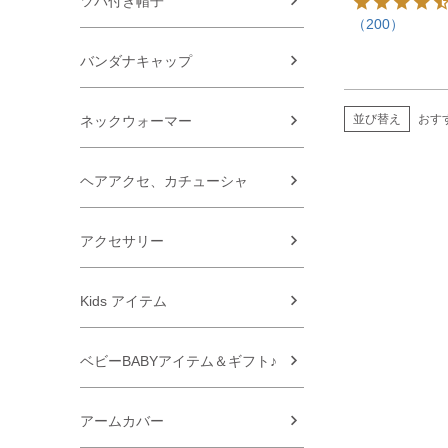
ツバ付き帽子
（200）
バンダナキャップ
並び替え
おす
ネックウォーマー
ヘアアクセ、カチューシャ
アクセサリー
Kids アイテム
ベビーBABYアイテム＆ギフト♪
アームカバー