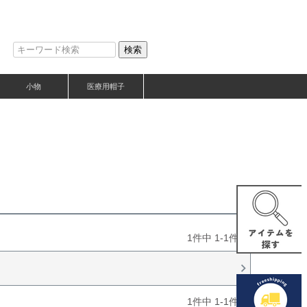
検索
小物
医療用帽子
1
件中
1
-
1
件表示
1
件中
1
-
1
件表示