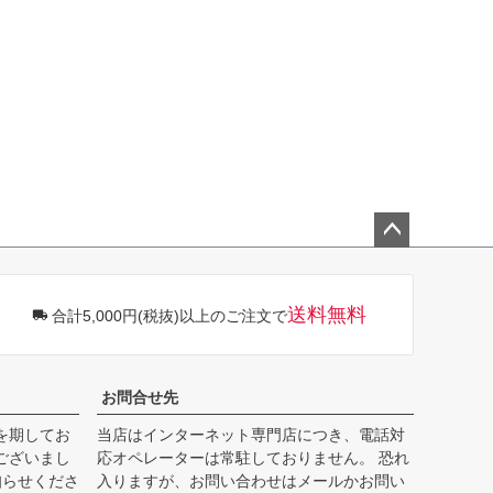
ペー
ジト
ップ
送料無料
合計5,000円(税抜)以上のご注文で
へ
お問合せ先
を期してお
当店はインターネット専門店につき、電話対
ございまし
応オペレーターは常駐しておりません。 恐れ
知らせくださ
入りますが、お問い合わせはメールかお問い