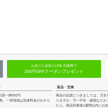
お友だち追加とLINE ID連携で
200円OFFクーポンプレゼント
料
返品・交換
全国一律650円
商品の品質につきましては、万全
島、一部地域は別途料金がかかり
りますが、万一不良・破損などが
たら、商品到着後1週間以内にお