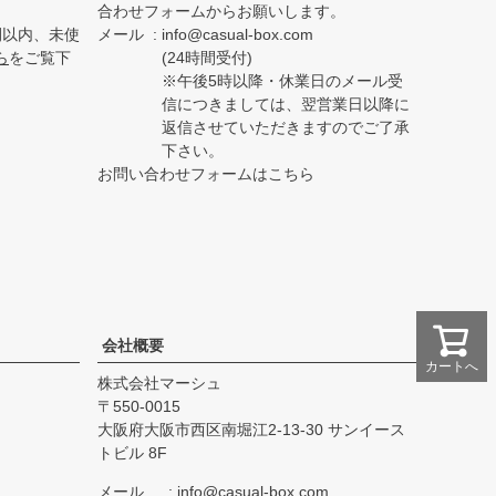
合わせフォームからお願いします。
間以内、未使
メール
info@casual-box.com
ら
をご覧下
(24時間受付)
※午後5時以降・休業日のメール受
信につきましては、翌営業日以降に
返信させていただきますのでご了承
下さい。
お問い合わせフォームはこちら
会社概要
カートへ
株式会社マーシュ
550-0015
大阪府大阪市西区南堀江2-13-30 サンイース
トビル 8F
メール
info@casual-box.com