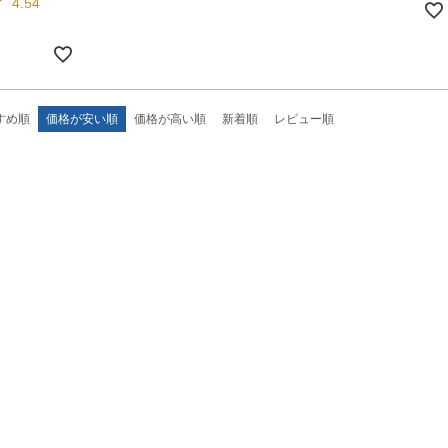
4.54
すめ順
価格が安い順
価格が高い順
新着順
レビュー順