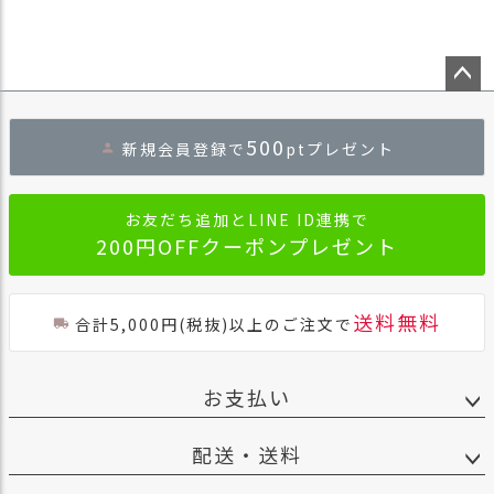
ペー
ジト
500
新規会員登録で
ptプレゼント
ップ
へ
お友だち追加とLINE ID連携で
200円OFFクーポンプレゼント
送料無料
合計5,000円(税抜)以上のご注文で
お支払い
配送・送料