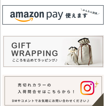
カラー
・ベージュ 薄茶色 BEIGE
・ブルーグレー 青色 BLUE GRAY
・グリーン 緑色 GREEN