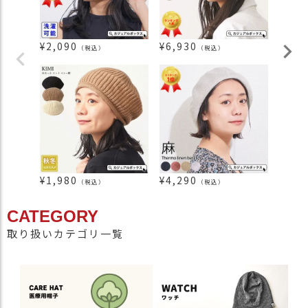
¥
2,090
¥
6,930
¥
3,1
（税込）
（税込）
¥
1,980
¥
4,290
¥
2,1
（税込）
（税込）
CATEGORY
取り扱いカテゴリ一覧