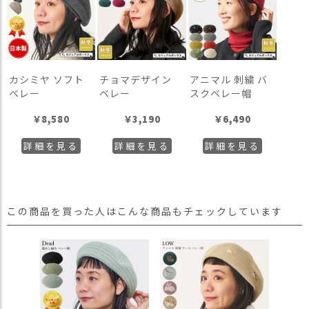
カシミヤ ソフト
チョマデザイン
アニマル 刺繍 バ
ベレー
ベレー
スクベレー帽
￥
8,580
￥
3,190
￥
6,490
詳細を見る
詳細を見る
詳細を見る
この商品を買った人はこんな商品もチェックしています