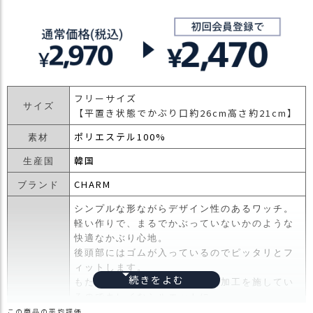
フリーサイズ
サイズ
【平置き状態でかぶり口約26cm高さ約21cm】
ポリエステル100%
素材
韓国
生産国
CHARM
ブランド
シンプルな形ながらデザイン性のあるワッチ。
軽い作りで、まるでかぶっていないかのような
快適なかぶり心地。
後頭部にはゴムが入っているのでピッタリとフ
ィットします。
もたつきやすい後頭部もタック加工を施してい
るのでキレイなシルエットに。
商品詳細
生地を後ろにたぐらせてボリュームを出すよう