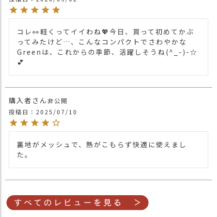
コレ👀軽くってイイわね💖今日、買って初めてかぶ
ってみたけど…、こんなコンパクトでさわやかな
Greenは、これからの季節、活躍しそうね(^_-)-☆
💕
購入者
非公開
投稿日
2025/07/10
裏地がメッシュで、熱がこもらず快適に使えまし
た。