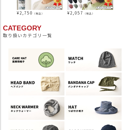
¥
2,750
¥
2,057
¥
2,7
（税込）
（税込）
CATEGORY
取り扱いカテゴリ一覧