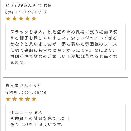
むぎ789
40代
女性
投稿日
2024/07/02
ブラックを購入。脱毛症のため夏場に喪の場面で使
える帽子を探していました。少しカジュアルすぎる
かな？と思いましたが、落ち着いた雰囲気のレース
仕様で喪服にも合わせやすかったです。なにより、
内側が綿素材なのが嬉しい！夏場は蒸れると痒くな
るので。
購入者
非公開
投稿日
2024/06/26
イエローを購入

画像通りの綺麗な色でした！

被り心地も丁度良いです。