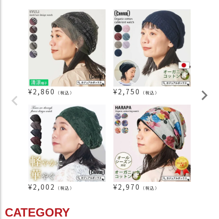
¥
2,860
¥
2,750
¥
1,6
（税込）
（税込）
¥
2,002
¥
2,970
¥
2,2
（税込）
（税込）
CATEGORY