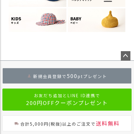
ペー
ジト
500
新規会員登録で
ptプレゼント
ップ
へ
お友だち追加とLINE ID連携で
200円OFFクーポンプレゼント
送料無料
合計5,000円(税抜)以上のご注文で