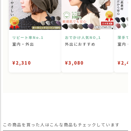
リピート率No.1
おでかけ人気NO,1
薄手で
室内・外出
外出におすすめ
室内・
¥2,310
¥3,080
¥2,4
この商品を買った人はこんな商品もチェックしています