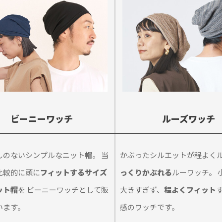
ビーニーワッチ
ルーズワッチ
しのないシンプルなニット帽。 当
かぶったシルエットが程よく
比較的に頭に
フィットするサイズ
っくりかぶれる
ルーワッチ。 
ット帽
を ビーニーワッチとして販
大きすぎず、
程よくフィット
います。
感のワッチです。