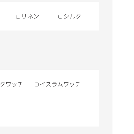
リネン
シルク
クワッチ
イスラムワッチ