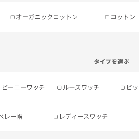
オーガニックコットン
コットン
タイプを選ぶ
ビーニーワッチ
ルーズワッチ
ビッ
ベレー帽
レディースワッチ