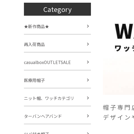
Category
★新作商品★
再入荷商品
casualboxOUTLETSALE
医療用帽子
ニット帽、ワッチカテゴリ
帽子専門
デザイン
ターバンヘアバンド