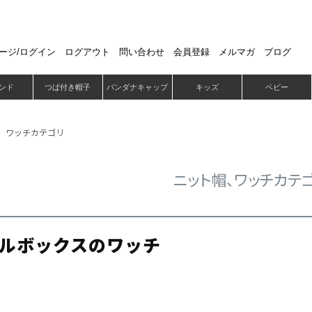
ージ/ログイン
ログアウト
問い合わせ
会員登録
メルマガ
ブログ
ンド
つば付き帽子
バンダナキャップ
キッズ
ベビー
、ワッチカテゴリ
ニット帽、ワッチカテ
ルボックスのワッチ