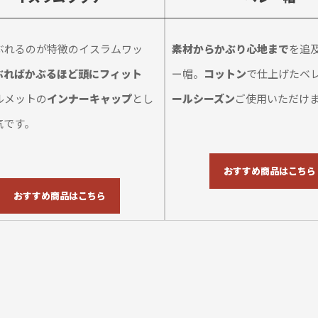
ぶれるのが特徴のイスラムワッ
素材からかぶり心地まで
を追
ぶればかぶるほど頭にフィット
ー帽。
コットン
で仕上げたベ
ルメットの
インナーキャップ
とし
ールシーズン
ご使用いただけ
気です。
おすすめ商品はこちら
おすすめ商品はこちら