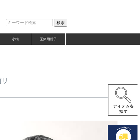
検索
小物
医療用帽子
ゴリ