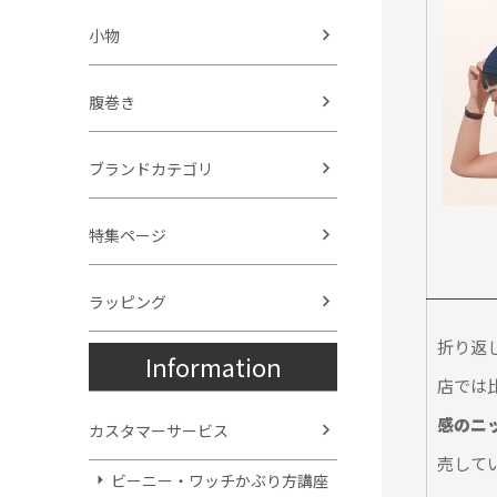
小物
腹巻き
ブランドカテゴリ
特集ページ
ラッピング
折り返
Information
店では
感のニ
カスタマーサービス
売して
ビーニー・ワッチかぶり方講座