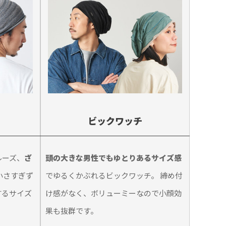
ビックワッチ
ルーズ、
ざ
頭の大きな男性でもゆとりあるサイズ感
小さすぎず
でゆるくかぶれるビックワッチ。 締め付
するサイズ
け感がなく、ボリューミーなので小顔効
果も抜群です。