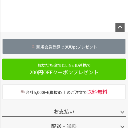
ペー
ジト
500
新規会員登録で
ptプレゼント
ップ
へ
お友だち追加とLINE ID連携で
200円OFFクーポンプレゼント
送料無料
合計5,000円(税抜)以上のご注文で
お支払い
配送・送料