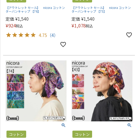
【アウトレット セール】 nicora コットン
【アウトレット セール】 nicora コットン
ターバンキャップ 【76】
ターバンキャップ 【75】
定価
¥
1,540
定価
¥
1,540
¥
924
¥
1,078
税込
税込
4.75
（4）
コットン
コットン