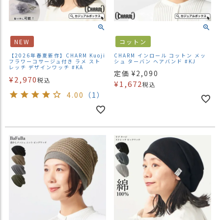
NEW
コットン
【2026年春夏新作】CHARM Kuoji
CHARM インロール コットン メッ
フラワーコサージュ付き ラメ スト
シュ ターバン ヘアバンド #KJ
レッチ デザインワッチ #KA
定価
¥
2,090
¥
2,970
税込
¥
1,672
税込
4.00
（1）