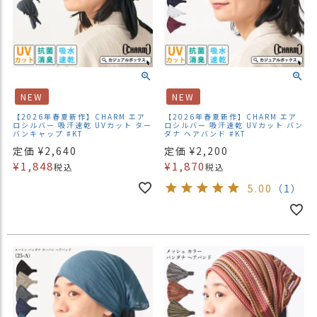
NEW
NEW
【2026年春夏新作】CHARM エア
【2026年春夏新作】CHARM エア
ロシルバー 吸汗速乾 UVカット ター
ロシルバー 吸汗速乾 UVカット バン
バンキャップ #KT
ダナ ヘアバンド #KT
定価
¥
2,640
定価
¥
2,200
¥
1,848
¥
1,870
税込
税込
5.00
（1）