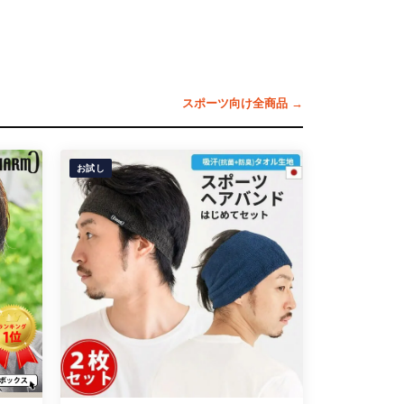
スポーツ向け全商品 →
お試し