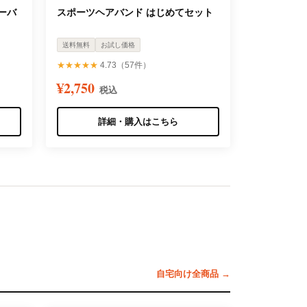
ターバ
スポーツヘアバンド はじめてセット
送料無料
お試し価格
★★★★★
4.73（57件）
¥2,750
税込
詳細・購入はこちら
自宅向け全商品 →