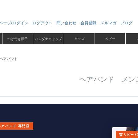
ページ/ログイン
ログアウト
問い合わせ
会員登録
メルマガ
ブログ
つば付き帽子
バンダナキャップ
キッズ
ベビー
ヘアバンド
ヘアバンド メン
ヘアバンド 専門店
🏆 リピート率