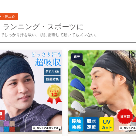
ーツ・汗止め
・ランニング・スポーツに
地でしっかり汗を吸い、頭に密着して動いてもズレない。
速乾