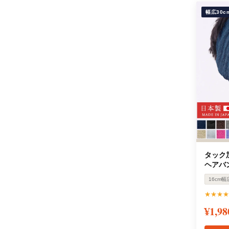
幅広30c
タック
ヘアバ
16cm幅
★★★★
¥1,98