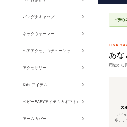
バンダナキャップ
✅
安心
ネックウォーマー
FIND YO
ヘアアクセ、カチューシャ
あな
用途から
アクセサリー
Kids アイテム
ベビーBABYアイテム＆ギフト♪
ス
パイル
アームカバー
収。ラ