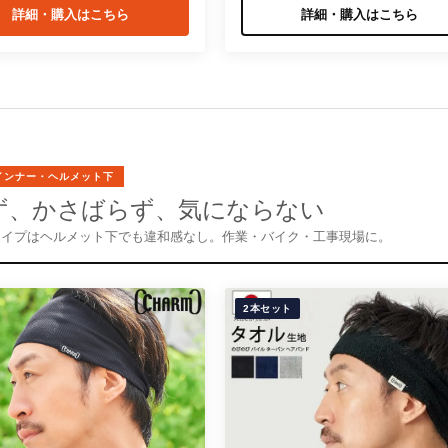
詳細・購入はこちら
詳細・購入はこちら
・インナー・ヘルメット下
ず、かさばらず、気にならない
タイプはヘルメット下でも違和感なし。作業・バイク・工事現場に。
2本セット