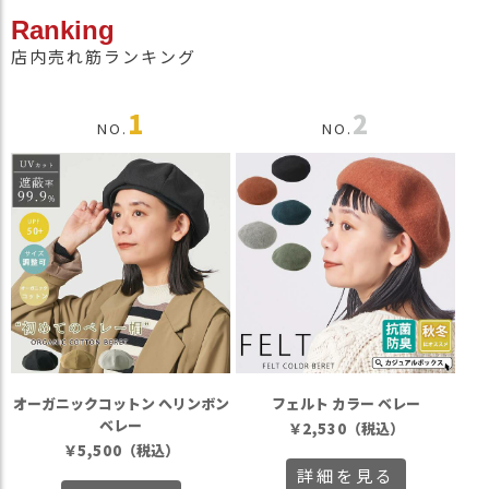
Ranking
店内売れ筋ランキング
1
2
NO.
NO.
オーガニックコットン へリンボン
フェルト カラー ベレー
ベレー
￥
2,530
（税込）
￥
5,500
（税込）
詳細を見る