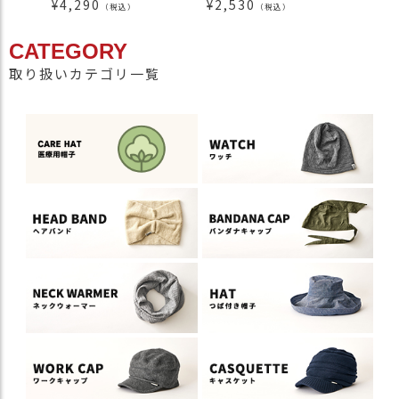
¥
4,290
¥
2,530
¥
3,1
（税込）
（税込）
CATEGORY
取り扱いカテゴリ一覧