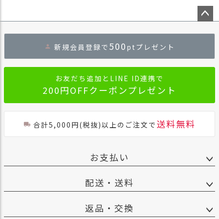
ペー
ジト
500
新規会員登録で
ptプレゼント
ップ
へ
お友だち追加とLINE ID連携で
200円OFFクーポンプレゼント
送料無料
合計5,000円(税抜)以上のご注文で
お支払い
配送・送料
返品・交換