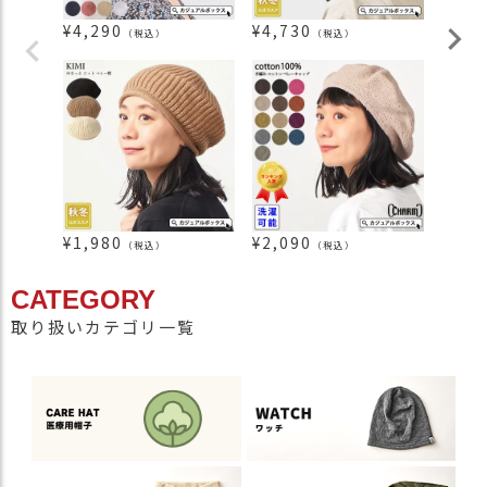
¥
4,290
¥
4,730
¥
2,0
（税込）
（税込）
¥
1,980
¥
2,090
¥
3,1
（税込）
（税込）
CATEGORY
取り扱いカテゴリ一覧