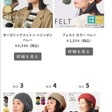
オーガニックコットン へリンボン
フェルト カラー ベレー
ベレー
￥
2,530
（税込）
￥
5,500
（税込）
詳細を見る
詳細を見る
3
4
5
NO.
NO.
NO.