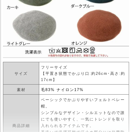
フリーサイズ
サイズ
【平置き状態でかぶり口:約26cm･高さ:約
17cm】
素材
毛83% ナイロン17%
ベーシックでかぶりやすいフェルトベレー
帽。
シンプルなデザイン・シルエットなので誰
にでも使いやすく、一気にトレンドを取り
商品詳細
入れられるアイテムです。