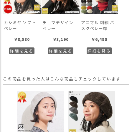
カシミヤ ソフト
チョマデザイン
アニマル 刺繍 バ
ベレー
ベレー
スクベレー帽
￥
8,580
￥
3,190
￥
6,490
詳細を見る
詳細を見る
詳細を見る
この商品を買った人はこんな商品もチェックしています