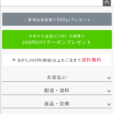
ペー
ジト
500
新規会員登録で
ptプレゼント
ップ
へ
お友だち追加とLINE ID連携で
200円OFFクーポンプレゼント
送料無料
合計5,000円(税抜)以上のご注文で
お支払い
配送・送料
返品・交換