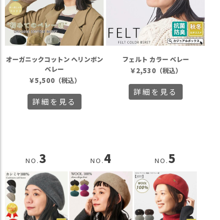
オーガニックコットン へリンボン
フェルト カラー ベレー
ベレー
￥
2,530
（税込）
￥
5,500
（税込）
詳細を見る
詳細を見る
3
4
5
NO.
NO.
NO.