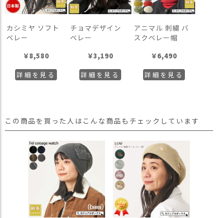
カシミヤ ソフト
チョマデザイン
アニマル 刺繍 バ
ベレー
ベレー
スクベレー帽
￥
8,580
￥
3,190
￥
6,490
詳細を見る
詳細を見る
詳細を見る
この商品を買った人はこんな商品もチェックしています