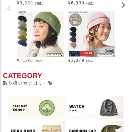
¥
3,080
¥
6,930
¥
2,1
（税込）
（税込）
¥
7,590
¥
2,079
¥
1,6
（税込）
（税込）
CATEGORY
取り扱いカテゴリ一覧